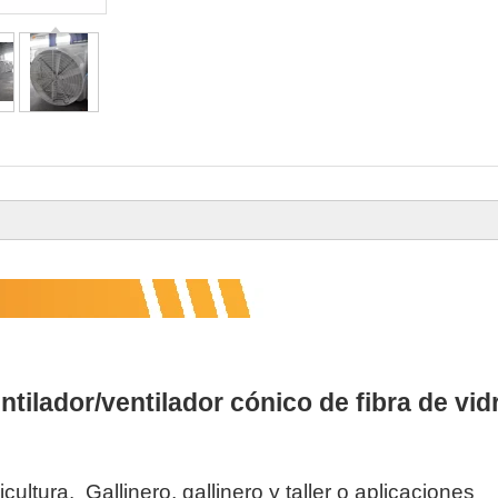
entilador/ventilador cónico de fibra de vid
cultura.  
Gallinero, gallinero y taller 
o aplicaciones 