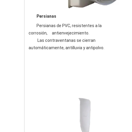
Persianas
   Persianas de PVC, resistentes a la 
corrosión,     antienvejecimiento. 
         Las contraventanas se cierran 
automáticamente, antilluvia y antipolvo.