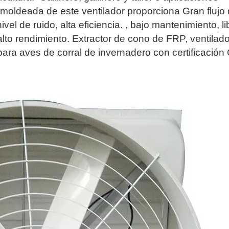
o moldeada de este ventilador proporciona 
Gran flujo 
ivel de ruido, alta eficiencia.
 , bajo mantenimiento, li
alto rendimiento. 
Extractor de cono de FRP, ventilado
 para aves de corral de invernadero con certificación