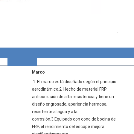
.
s Imágene
Marco
1. El marco está diseñado según el principio 
aerodinámico.2. Hecho de material FRP 
anticorrosión de alta resistencia y tiene un 
diseño engrosado, apariencia hermosa, 
resistente al agua y a la 
corrosión.3.Equipado con cono de bocina de 
FRP, el rendimiento del escape mejora 