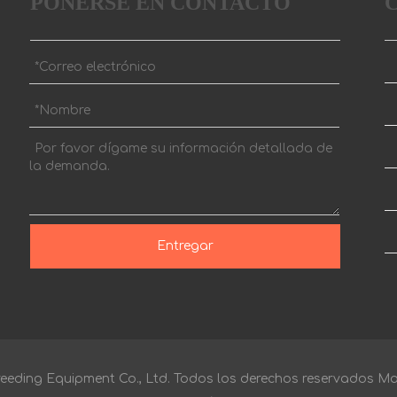
PONERSE EN CONTACTO
Entregar
eding Equipment Co., Ltd. Todos los derechos reservados
Map