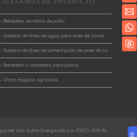
CATEGORIA DE PRODUCTO
Bebedero de tetina de pollo
Sistema de línea de agua para aves de corral
Sistema de línea de alimentación de aves de corral
Bebedero y comedero para pollos
Otros equipos agrícolas
a del sitio
Índice
Energizado por
ESEO
JXRUN