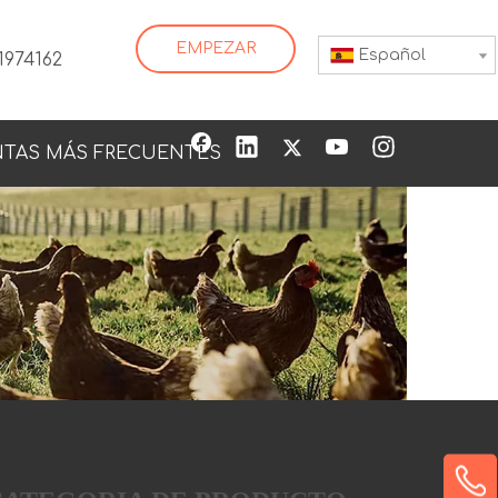
EMPEZAR
Español
1974162
TAS MÁS FRECUENTES