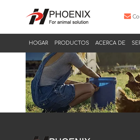

Co
HOGAR
PRODUCTOS
ACERCA DE
SE