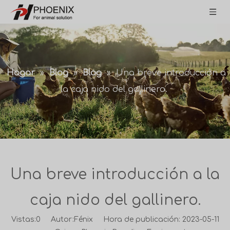
Hogar
»
Blog
»
Blog
»
Una breve introducción a
la caja nido del gallinero.
Una breve introducción a la
caja nido del gallinero.
Vistas:
0
Autor:Fénix Hora de publicación: 2023-05-11