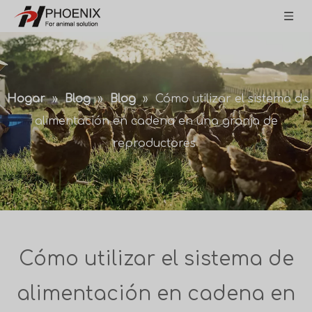
Hogar
»
Blog
»
Blog
»
Cómo utilizar el sistema de
alimentación en cadena en una granja de
reproductores
Cómo utilizar el sistema de
alimentación en cadena en