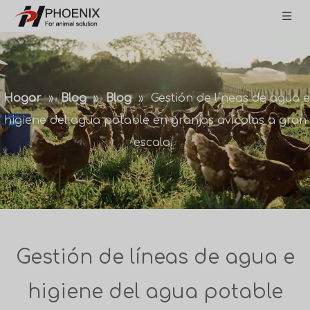
Hogar
»
Blog
»
Blog
»
Gestión de líneas de agua e
higiene del agua potable en granjas avícolas a gran
escala.
Gestión de líneas de agua e
higiene del agua potable