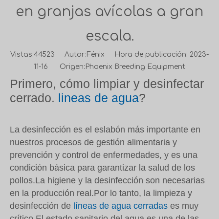
en granjas avícolas a gran
escala.
Vistas:
44523
Autor:Fénix Hora de publicación: 2023-
11-16 Origen:
Phoenix Breeding Equipment
Primero, cómo limpiar y desinfectar
cerrado.
lineas de agua
?
La desinfección es el eslabón más importante en
nuestros procesos de gestión alimentaria y
prevención y control de enfermedades, y es una
condición básica para garantizar la salud de los
pollos.La higiene y la desinfección son necesarias
en la producción real.Por lo tanto, la limpieza y
desinfección de
líneas de agua cerradas
es muy
crítico.El estado sanitario del agua es una de las