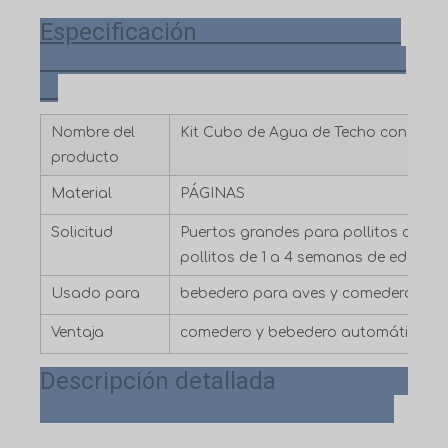
Especificación
Nombre del
Kit Cubo de Agua de Techo con Vaso
producto
Material
PÁGINAS
Solicitud
Puertos grandes para pollitos de 5 
pollitos de 1 a 4 semanas de edad.
Usado para
bebedero para aves y comedero par
Ventaja
comedero y bebedero automático pa
Descripción detallada