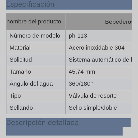
Especificación
nombre del producto
Bebederos de
Número de modelo
ph-113
Material
Acero inoxidable 304
Solicitud
Sistema automático de be
Tamaño
45,74 mm
Ángulo del agua
360/180°
Tipo
Válvula de resorte
Sellando
Sello simple/doble
Descripción detallada