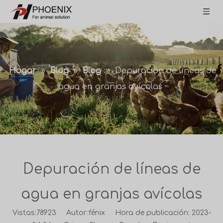
Hogar
»
Blog
»
Blog
»
Depuración de líneas de
agua en granjas avícolas
Depuración de líneas de
agua en granjas avícolas
Vistas:
78923
Autor:fénix Hora de publicación: 2023-