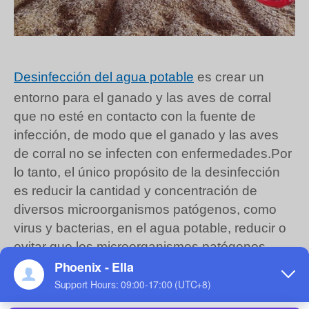
Desinfección del agua potable
es crear un
entorno para el ganado y las aves de corral
que no esté en contacto con la fuente de
infección, de modo que el ganado y las aves
de corral no se infecten con enfermedades.Por
lo tanto, el único propósito de la desinfección
es reducir la cantidad y concentración de
diversos microorganismos patógenos, como
virus y bacterias, en el agua potable, reducir o
evitar que los microorganismos patógenos
invadan el cuerpo del animal y lograr una
reproducción saludable.A través de medidas
de desinfección del agua potable, es como